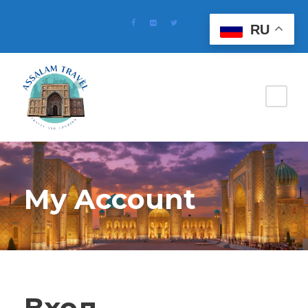
RU
My Account
Вход