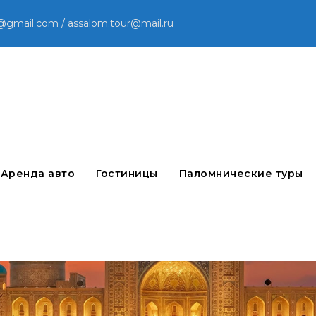
@gmail.com / assalom.tour@mail.ru
Аренда авто
Гостиницы
Паломнические туры