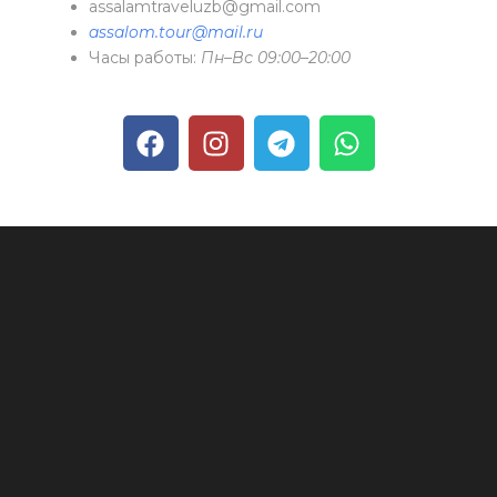
assalamtraveluzb@gmail.com
assalom.tour@mail.ru
Часы работы:
Пн–Вс 09:00–20:00