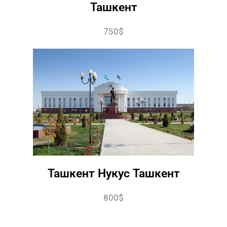
Ташкент
750$
Ташкент Нукус Ташкент
800$