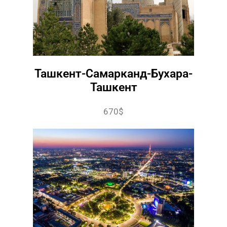
Ташкент-Самарканд-Бухара-
Ташкент
670$