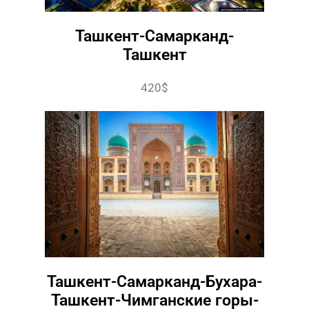
Ташкент-Самарканд-
Ташкент
420$
Ташкент-Самарканд-Бухара-
Ташкент-Чимганские горы-