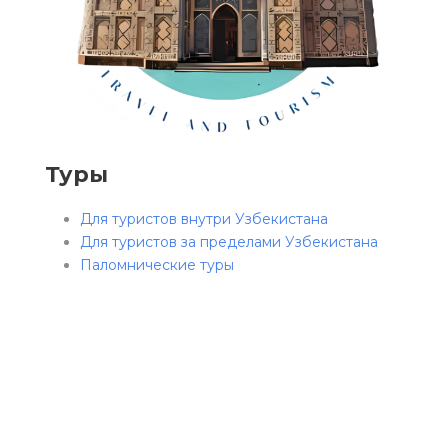
Туры
Для туристов внутри Узбекистана
Для туристов за пределами Узбекистана
Паломнические туры