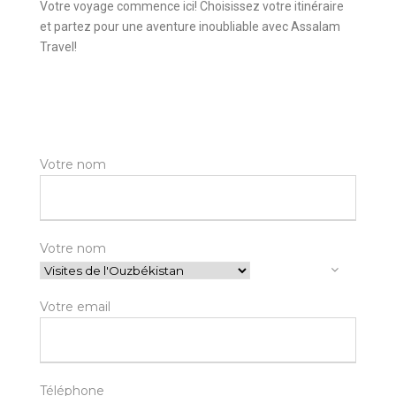
Votre voyage commence ici! Choisissez votre itinéraire
et partez pour une aventure inoubliable avec Assalam
Travel!
Votre nom
Votre nom
Votre email
Téléphone