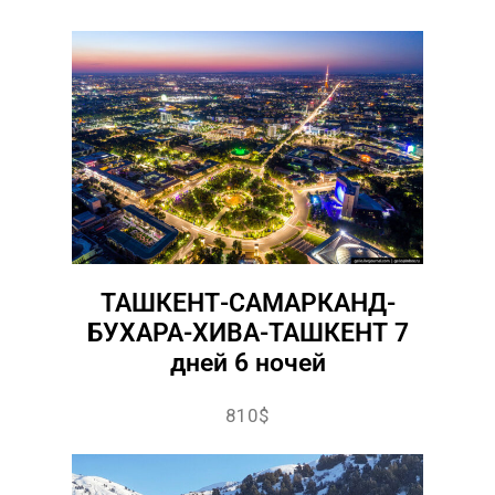
ТАШКЕНТ-САМАРКАНД-
БУХАРА-ХИВА-ТАШКЕНТ 7
дней 6 ночей
810$