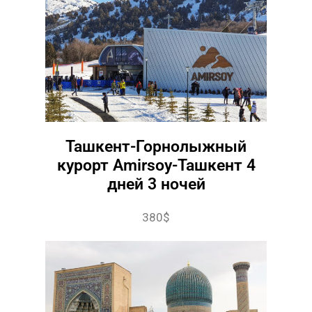
Ташкент-Горнолыжный
курорт Amirsoy-Ташкент 4
дней 3 ночей
380$