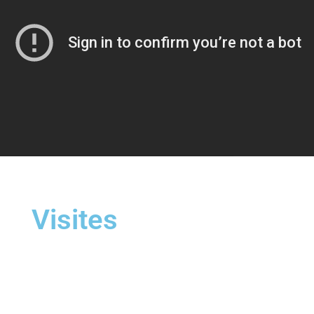
Visites
POUR LES TOURISTES EN
DEHORS DE L'OUZBÉKISTAN