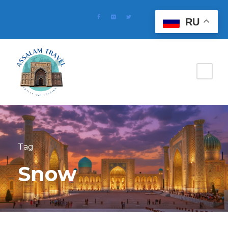
RU
Tag
Snow